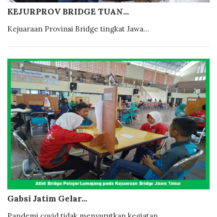
KEJURPROV BRIDGE TUAN...
Kejuaraan Provinsi Bridge tingkat Jawa...
Gabsi Jatim Gelar...
Pandemi covid tidak menyurutkan kegiatan...