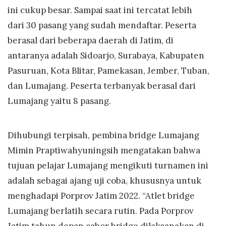
ini cukup besar. Sampai saat ini tercatat lebih
dari 30 pasang yang sudah mendaftar. Peserta
berasal dari beberapa daerah di Jatim, di
antaranya adalah Sidoarjo, Surabaya, Kabupaten
Pasuruan, Kota Blitar, Pamekasan, Jember, Tuban,
dan Lumajang. Peserta terbanyak berasal dari
Lumajang yaitu 8 pasang.
Dihubungi terpisah, pembina bridge Lumajang
Mimin Praptiwahyuningsih mengatakan bahwa
tujuan pelajar Lumajang mengikuti turnamen ini
adalah sebagai ajang uji coba, khususnya untuk
menghadapi Porprov Jatim 2022. “Atlet bridge
Lumajang berlatih secara rutin. Pada Porprov
Jatim tahun depan cabor bridge dilaksanakan di