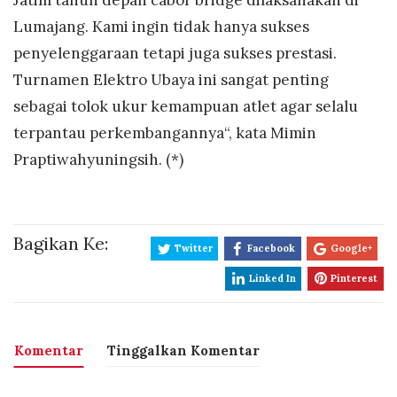
Lumajang. Kami ingin tidak hanya sukses
penyelenggaraan tetapi juga sukses prestasi.
Turnamen Elektro Ubaya ini sangat penting
sebagai tolok ukur kemampuan atlet agar selalu
terpantau perkembangannya“, kata Mimin
Praptiwahyuningsih. (*)
Bagikan Ke:
Twitter
Facebook
Google+
Linked In
Pinterest
Komentar
Tinggalkan Komentar