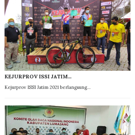
KEJURPROV ISSI JATIM...
Kejurprov ISSI Jatim 2021 berlangsung...